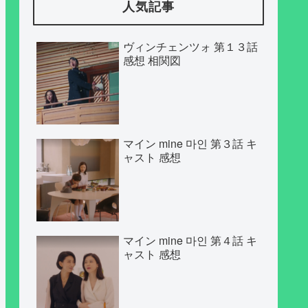
人気記事
ヴィンチェンツォ 第１３話
感想 相関図
マイン mine 마인 第３話 キ
ャスト 感想
マイン mine 마인 第４話 キ
ャスト 感想