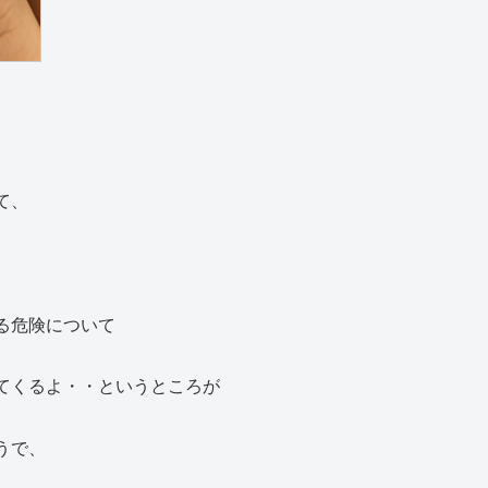
て、
る危険について
てくるよ・・というところが
うで、