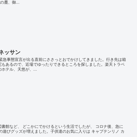
麓、御...
ネッサン
緊急事態宣言が出る直前にささっとおでかけしてきました。行き先は箱
配もあるので、近場でゆったりできるところを探しました。楽天トラベ
ホテル、天悠が、...
書館など、 どこかにでかけるという生活でしたが、 コロナ後、急に
の遊びグッズが増えました。子供達のお気に入りは キャプテンリノ カ