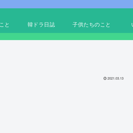
こと
韓ドラ日誌
子供たちのこと
2021.03.13