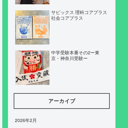
サピックス 理科コアプラス
社会コアプラス
中学受験本番その2ー東
京・神奈川受験ー
アーカイブ
2026年2月