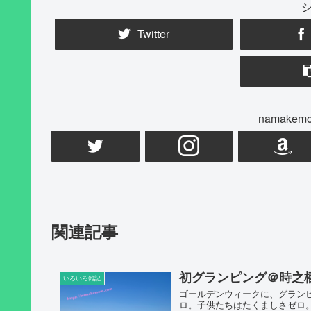
Twitter
namak
関連記事
初グランピング＠時之
いろいろ雑記
ゴールデンウィークに、グラン
ロ。子供たちはたくましさゼロ