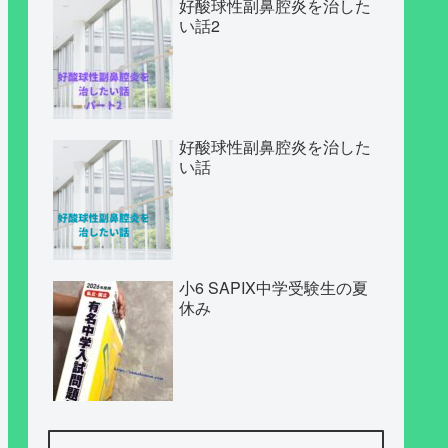
好酸球性副鼻腔炎を治した
い話2
好酸球性副鼻腔炎を治した
い話
小6 SAPIX中学受験生の夏
休み