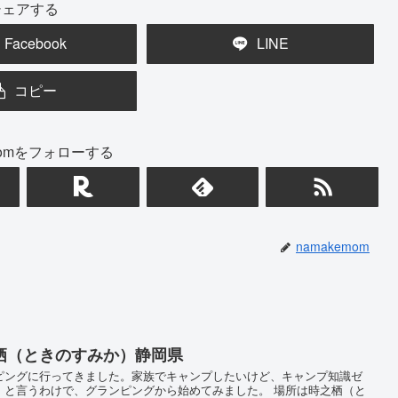
シェアする
Facebook
LINE
コピー
emomをフォローする
namakemom
栖（ときのすみか）静岡県
ピングに行ってきました。家族でキャンプしたいけど、キャンプ知識ゼ
。と言うわけで、グランピングから始めてみました。 場所は時之栖（と