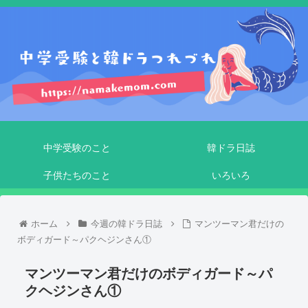
中学受験のこと
韓ドラ日誌
子供たちのこと
いろいろ
ホーム
今週の韓ドラ日誌
マンツーマン君だけの
ボディガード～パクヘジンさん①
マンツーマン君だけのボディガード～パ
クヘジンさん①