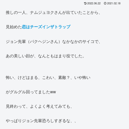
2022.06.22
2021.02.18
推しの一人、ナムジュヨクさんが出ていたことから、
見始めた
恋はチーズインザトラップ
ジョン先輩（パクヘジンさん）なかなかのサイコで、
あの美しい顔が、なんともはまり役でした。
怖い、けどはまる、こわい、素敵？、いや怖い
がグルグル回ってましたww
見終わって、よくよく考えてみても、
やっぱりジョン先輩恐ろしすぎるな、、