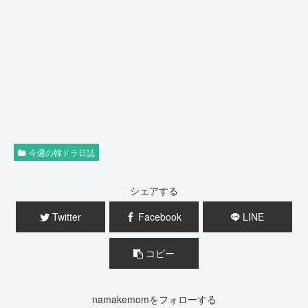
今週の韓ドラ日誌
シェアする
Twitter
Facebook
LINE
コピー
namakemomをフォローする