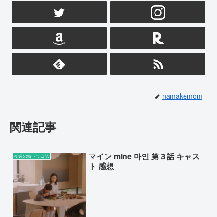
namakemom
関連記事
マイン mine 마인 第３話 キャス
今週の韓ドラ日誌
ト 感想