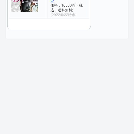
ン
価格：16500円（税
込、送料無料)
(2022/6/22時点)